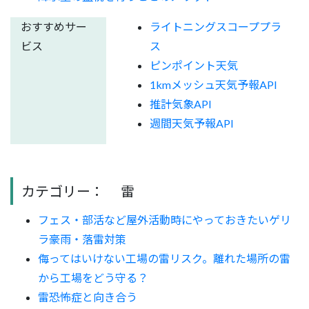
おすすめサー
ライトニングスコーププラ
ビス
ス
ピンポイント天気
1kmメッシュ天気予報API
推計気象API
週間天気予報API
カテゴリー：
雷
フェス・部活など屋外活動時にやっておきたいゲリ
ラ豪雨・落雷対策
侮ってはいけない工場の雷リスク。離れた場所の雷
から工場をどう守る？
雷恐怖症と向き合う