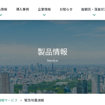
品情報
導入事例
企業情報
お知らせ
雷観測・落雷状
製品情報
情報サービス
緊急地震速報