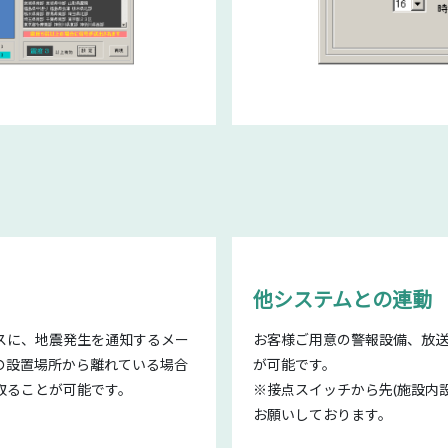
他システムとの連動
スに、地震発生を通知するメー
お客様ご用意の警報設備、放
の設置場所から離れている場合
が可能です。
取ることが可能です。
※接点スイッチから先(施設内
お願いしております。