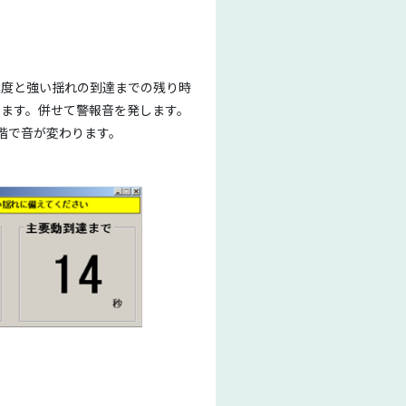
震度と強い揺れの到達までの残り時
ます。併せて警報音を発します。
階で音が変わります。