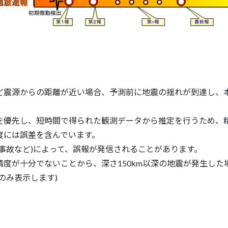
ど震源からの距離が近い場合、予測前に地震の揺れが到達し、
を優先し、短時間で得られた観測データから推定を行うため、
度には誤差を含んでいます。
事故など)によって、誤報が発信されることがあります。
精度が十分でないことから、深さ150km以深の地震が発生した
のみ表示します)