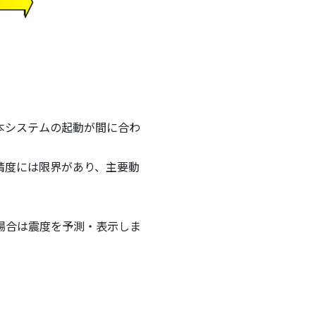
本システムの起動が間に合わ
精度には限界があり、主要動
場合は震度を予測・表示しま