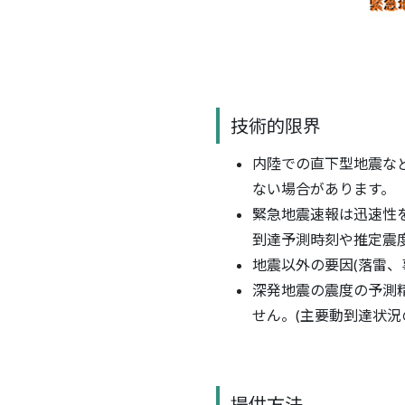
技術的限界
内陸での直下型地震な
ない場合があります。
緊急地震速報は迅速性
到達予測時刻や推定震
地震以外の要因(落雷、
深発地震の震度の予測
せん。(主要動到達状況
提供方法