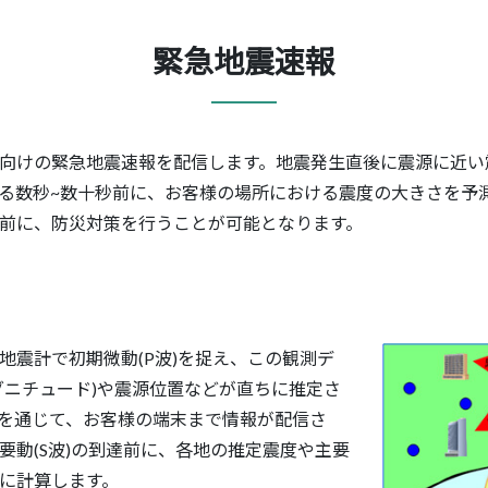
緊急地震速報
向けの緊急地震速報を配信します。地震発生直後に震源に近い
る数秒~数十秒前に、お客様の場所における震度の大きさを予
前に、防災対策を行うことが可能となります。
地震計で初期微動(P波)を捉え、この観測デ
グニチュード)や震源位置などが直ちに推定さ
を通じて、お客様の端末まで情報が配信さ
要動(S波)の到達前に、各地の推定震度や主要
に計算します。