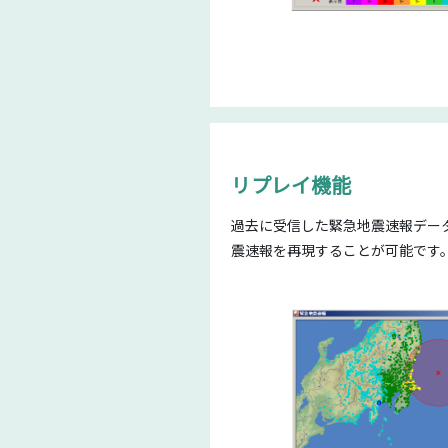
リプレイ機能
過去に受信した緊急地震速報データ
震速報を再現することが可能です