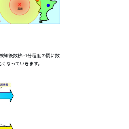
検知後数秒~1分程度の間に数
高くなっていきます。