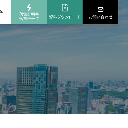
況
落雷証明書
資料ダウンロード
お問い合わせ
落雷データ