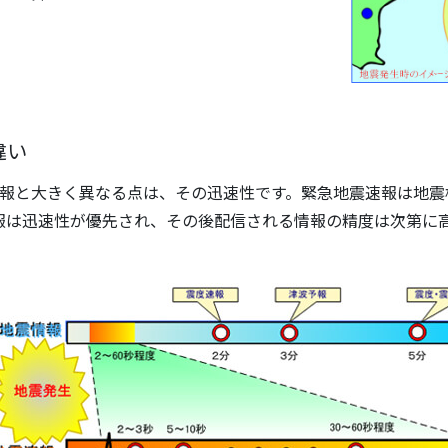
違い
報と大きく異なる点は、その迅速性です。緊急地震速報は地震
報は迅速性が優先され、その後配信される情報の精度は次第に