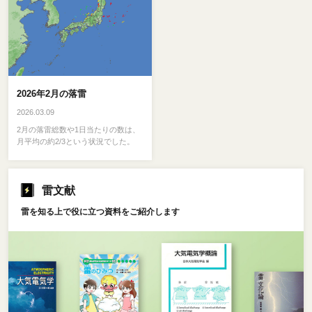
2026年2月の落雷
2026.03.09
2月の落雷総数や1日当たりの数は、
月平均の約2/3という状況でした。
雷文献
雷を知る上で役に立つ資料をご紹介します