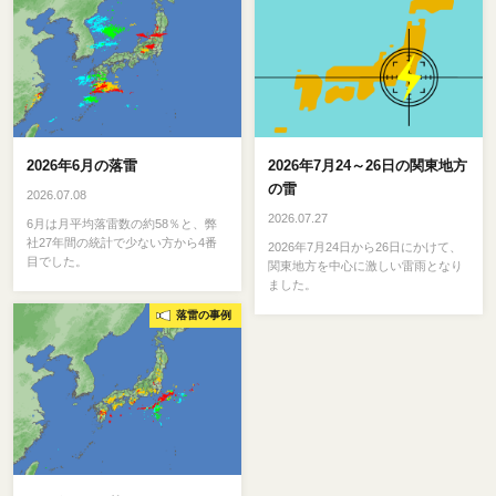
2026年6月の落雷
2026年7月24～26日の関東地方
の雷
2026.07.08
2026.07.27
6月は月平均落雷数の約58％と、弊
社27年間の統計で少ない方から4番
2026年7月24日から26日にかけて、
目でした。
関東地方を中心に激しい雷雨となり
ました。
落雷の事例