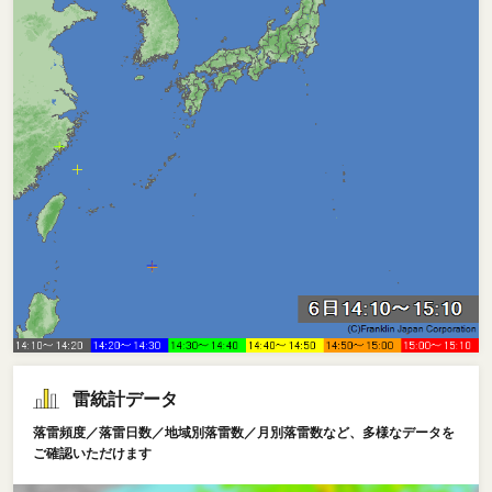
雷統計データ
落雷頻度／落雷日数／地域別落雷数／月別落雷数など、多様なデータを
ご確認いただけます