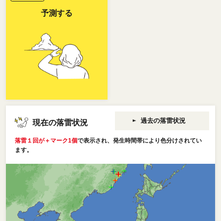
予測する
過去の落雷状況
現在の落雷状況
落雷１回が＋マーク1個
で表示され、発生時間帯により色分けされてい
ます。