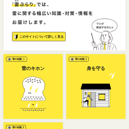
このサイトについて詳しく見る
雷の知識_１
雷の知識_2
雷のキホン
身を守る
雷の知識_3