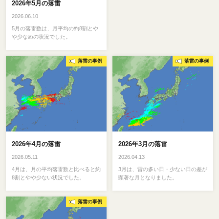
2026年5月の落雷
2026.06.10
5月の落雷数は、月平均の約8割とや
や少なめの状況でした。
落雷の事例
落雷の事例
2026年4月の落雷
2026年3月の落雷
2026.05.11
2026.04.13
4月は、月の平均落雷数と比べると約
3月は、雷の多い日・少ない日の差が
8割とやや少ない状況でした。
顕著な月となりました。
落雷の事例