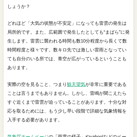
しょうか？
どれほど「大気の状態が不安定」になっても雷雲の発生は
局所的です。また、広範囲で発生したとしても“まばら”に発
生します。雷雲に襲われる時間も数10分程度から長くて数
時間程度と様々です。数キロ先では激しい雷雨となってい
ても自分のいる所では、青空が広がっているということも
あります。
実際の空を見ること、つまり
観天望気
が非常に重要である
ことは言うまでもありません。しかし、雷鳴が聞こえたら
すぐ近くまで雷雲が迫っていることがあります。十分な対
応を取るためには、もう少し早い段階で詳細な気象情報を
入手する必要があります。
気象庁ホームページ
の「雨雲の様子」やyahoo!などのペー