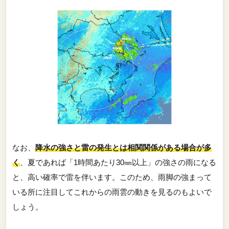
なお、
降水の強さと雷の発生とは相関関係がある場合が多
く
、夏であれば「1時間あたり30㎜以上」の強さの雨になる
と、高い確率で雷を伴います。このため、雨脚の強まって
いる所に注目してこれからの雨雲の動きを見るのもよいで
しょう。