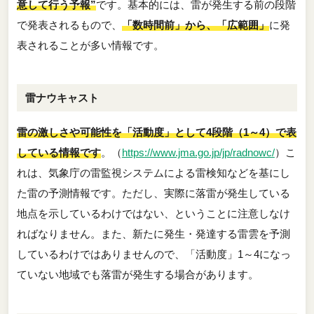
意して行う予報”
です。基本的には、雷が発生する前の段階
で発表されるもので、
「数時間前」から、「広範囲」
に発
表されることが多い情報です。
雷ナウキャスト
雷の激しさや可能性を「活動度」として4段階（1～4）で表
している情報です
。（
https://www.jma.go.jp/jp/radnowc/
）こ
れは、気象庁の雷監視システムによる雷検知などを基にし
た雷の予測情報です。ただし、実際に落雷が発生している
地点を示しているわけではない、ということに注意しなけ
ればなりません。また、新たに発生・発達する雷雲を予測
しているわけではありませんので、「活動度」1～4になっ
ていない地域でも落雷が発生する場合があります。