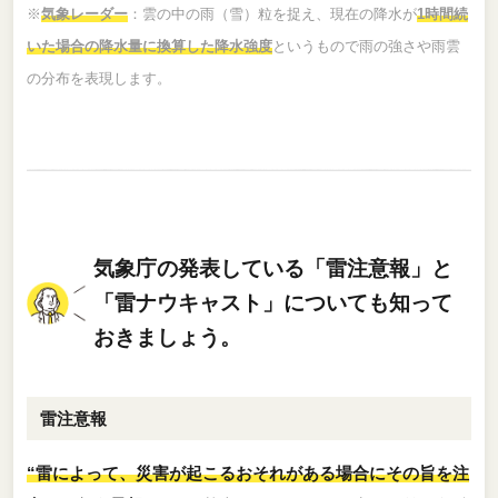
※
気象レーダー
：雲の中の雨（雪）粒を捉え、現在の降水が
1時間続
いた場合の降水量に換算した降水強度
というもので雨の強さや雨雲
の分布を表現します。
気象庁の発表している「雷注意報」と
「雷ナウキャスト」についても知って
おきましょう。
雷注意報
“雷によって、災害が起こるおそれがある場合にその旨を注