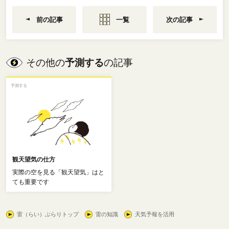
前の記事
一覧
次の記事
その他の
予測する
の記事
予測する
観天望気の仕方
実際の空を見る「観天望気」はと
ても重要です
雷（らい）ぶらりトップ
雷の知識
天気予報を活用