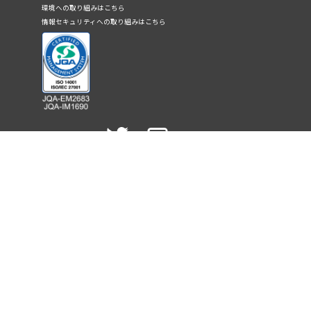
環境への取り組みはこちら
情報セキュリティへの取り組みはこちら
株式会社フランクリン・ジャパン
〒252-0212 神奈川県相模原市中央区宮下1-1-12
TEL：
042-775-5656
FAX：042-772-6800