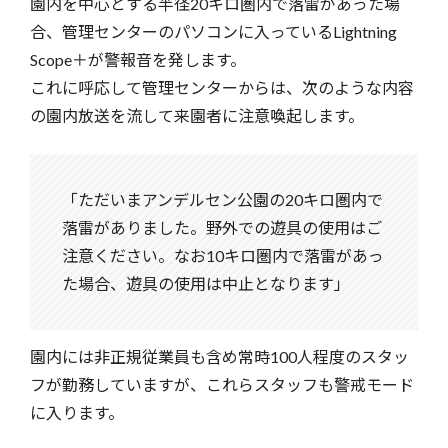
園内を中心とする半径20キロ圏内で落雷があった場
合、管理センターのパソコンに入っているLightning
Scope＋が警報音を発します。
これに呼応して管理センターからは、次のような内容
の園内放送を流して来園者に注意喚起します。
「ただいまアンデルセン公園の20キロ圏内で
落雷がありました。野外での遊具の使用はご
注意ください。なお10キロ圏内で落雷があっ
た場合、遊具の使用は中止となります」
園内には非正規従業員も含め常時100人程度のスタッ
フが勤務していますが、これらスタッフも警戒モード
に入ります。