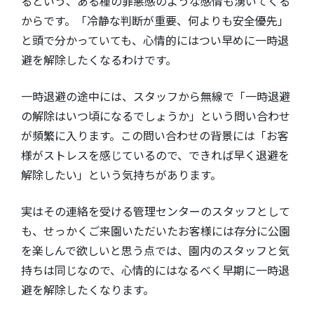
るという、ある種の罪悪感のような感情も湧いてくる
からです。「冷静な判断が重要、何よりも安全優先」
と頭で分かっていても、心情的にはつい早めに一時退
避を解除したくなるわけです。
一時退避の途中には、スタッフから無線で「一時退避
の解除はいつ頃になるでしょうか」という問い合わせ
が頻繁に入ります。この問い合わせの背景には「お客
様がストレスを感じているので、できれば早く退避を
解除したい」という気持ちがあります。
実はその連絡を受ける管理センターのスタッフとして
も、せっかくご来園いただいたお客様には存分に公園
を楽しんで欲しいと思う点では、園内のスタッフと気
持ちは同じなので、心情的にはなるべく早期に一時退
避を解除したくなります。