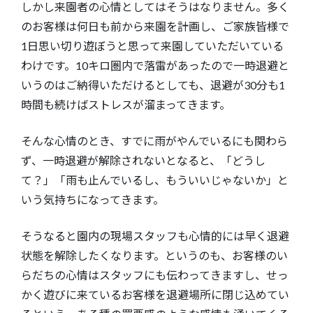
しかし来園者の心情としてはそうはなりません。多く
のお客様は何日も前から来園を計画し、ご家族皆様で
1日思い切り遊ぼうと思って来園していただいている
わけです。10キロ圏内で落雷があったので一時退避と
いうのはご納得いただけるとしても、退避が30分も1
時間も続けばストレスが溜まってきます。
そんな心情のとき、すでに雨がやんでいるにも関わら
ず、一時退避が解除されないとなると、「どうし
て？」「雨も止んでいるし、もういいじゃないか」と
いう気持ちになってきます。
そうなると園内の現場スタッフも心情的には早く退避
状態を解除したくなります。というのも、お客様のい
らだちの心情はスタッフにも伝わってきますし、せっ
かく遊びに来ているお客様を退避場所に閉じ込めてい