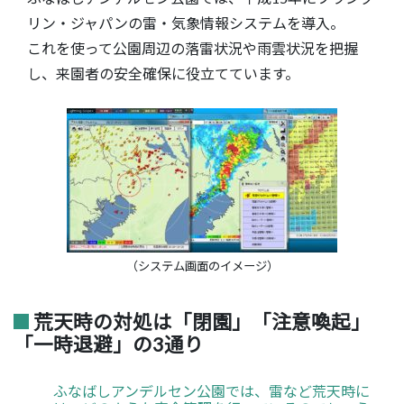
リン・ジャパンの雷・気象情報システムを導入。
これを使って公園周辺の落雷状況や雨雲状況を把握
し、来園者の安全確保に役立てています。
（システム画面のイメージ）
荒天時の対処は「閉園」「注意喚起」
「一時退避」の3通り
ふなばしアンデルセン公園では、雷など荒天時に