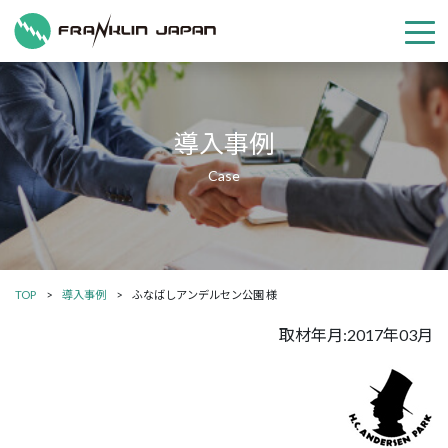
導入事例
TOP
導入事例
ふなばしアンデルセン公園 様
取材年月:2017年03月