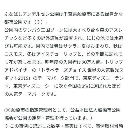
ふなばしアンデルセン公園は千葉県船橋市にある緑豊かな
都市公園です（※）。
公園内のワンパク王国ゾーンには大すべり台や森のアスレ
チックなど多くの野外遊具が設置され、にじの池では水遊
びも可能です。園内では春はサクラ、夏はひまわり、秋は
コスモス、冬はアイスチューリップと、どの季節に訪れて
も花が楽しめます。昨年度の入園者は90万人超。トリップ
アドバイザーの「トラベラーズチョイス 世界の人気観光ス
ポット2015」のテーマパーク部門で、東京ディズニーラン
ド、東京ディズニーシーに次ぐ全国の3位に選ばれたほど
の人気テーマパークです。
(※ 船橋市の指定管理者として、公益財団法人船橋市公園
協会が公園の運営・管理を行っています。）
※ この事例に記述した数字・事実はすべて、事例取材当時