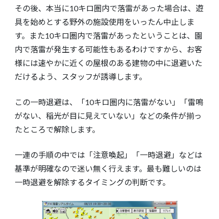
その後、本当に10キロ圏内で落雷があった場合は、遊
具を始めとする野外の施設使用をいったん中止しま
す。また10キロ圏内で落雷があったということは、園
内で落雷が発生する可能性もあるわけですから、お客
様には速やかに近くの屋根のある建物の中に退避いた
だけるよう、スタッフが誘導します。
この一時退避は、「10キロ圏内に落雷がない」「雷鳴
がない、稲光が目に見えていない」などの条件が揃っ
たところで解除します。
一連の手順の中では「注意喚起」「一時退避」などは
基準が明確なので迷い無く行えます。最も難しいのは
一時退避を解除するタイミングの判断です。