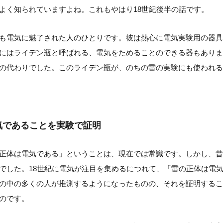
よく知られていますよね。これもやはり18世紀後半の話です。
も電気に魅了された人のひとりです。彼は熱心に電気実験用の器具
にはライデン瓶と呼ばれる、電気をためることのできる器もありま
の代わりでした。このライデン瓶が、のちの雷の実験にも使われる
気であることを実験で証明
正体は電気である」ということは、現在では常識です。しかし、昔
でした。18世紀に電気が注目を集めるにつれて、「雷の正体は電
の中の多くの人が推測するようになったものの、それを証明するこ
のです。