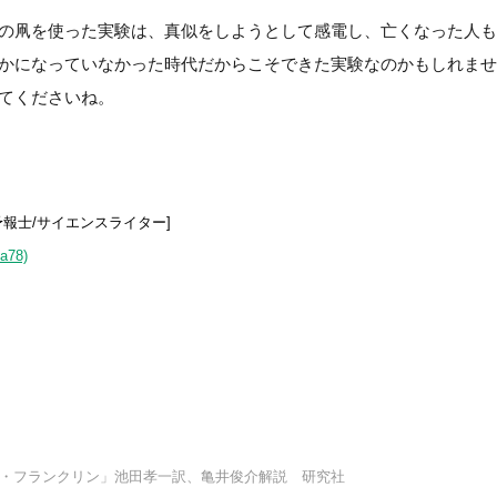
の凧を使った実験は、真似をしようとして感電し、亡くなった人も
かになっていなかった時代だからこそできた実験なのかもしれませ
てくださいね。
予報士/サイエンスライター]
ia78)
・フランクリン」池田孝一訳、亀井俊介解説 研究社