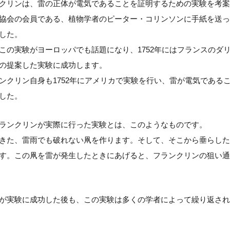
クリンは、雷の正体が電気であることを証明するための実験を考案し
協会の会員である、植物学者のピーター・コリンソンに手紙を送っ
した。
この実験がヨーロッパでも話題になり、1752年にはフランスのダ
の提案した実験に成功します。
ンクリン自身も1752年にアメリカで実験を行い、雷が電気である
した。
ランクリンが実際に行った実験とは、このようなものです。
きた、雷雨でも破れない凧を作ります。そして、そこから垂らした
す。この凧を雷が発生したときにあげると、フランクリンの狙い通
が実験に成功した後も、この実験は多くの学者によって繰り返され