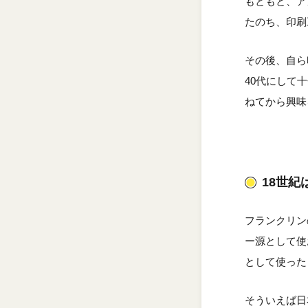
もともと、ア
たのち、印刷
その後、自ら
40代にして
ねてから興味
18世紀
フランクリン
ー源として使
として使った
そういえば日