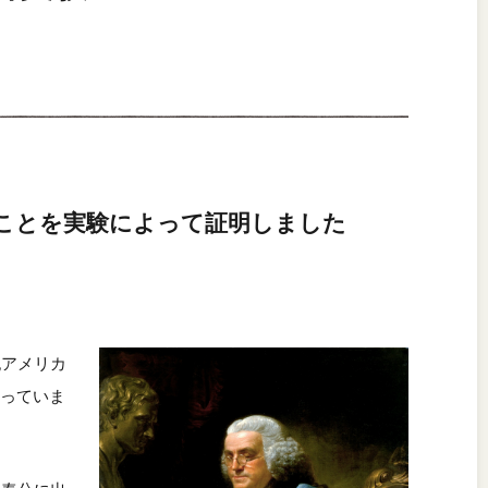
ことを実験によって証明しました
紀アメリカ
っていま