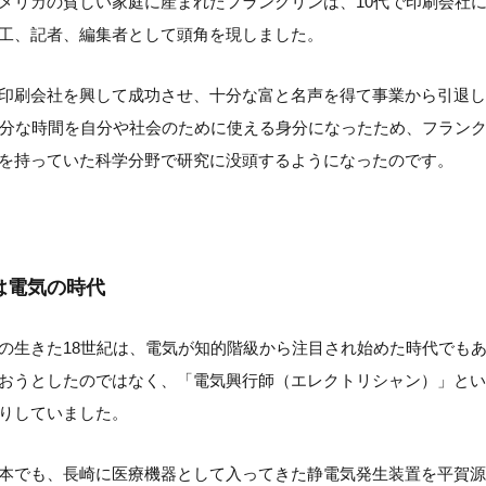
メリカの貧しい家庭に産まれたフランクリンは、10代で印刷会社
工、記者、編集者として頭角を現しました。
印刷会社を興して成功させ、十分な富と名声を得て事業から引退し
十分な時間を自分や社会のために使える身分になったため、フラン
を持っていた科学分野で研究に没頭するようになったのです。
は電気の時代
の生きた18世紀は、電気が知的階級から注目され始めた時代でも
おうとしたのではなく、「電気興行師（エレクトリシャン）」とい
りしていました。
本でも、長崎に医療機器として入ってきた静電気発生装置を平賀源