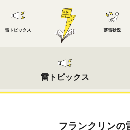
雷トピックス
落雷状況
雷トピックス
フランクリンの