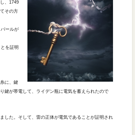
、1749
てその方
リバールが
ことを証明
糸に、鍵
り鍵が帯電して、ライデン瓶に電気を蓄えられたので
ました。そして、雷の正体が電気であることが証明され