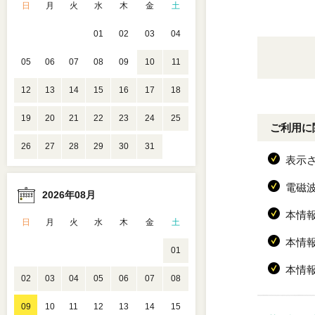
日
月
火
水
木
金
土
01
02
03
04
05
06
07
08
09
10
11
12
13
14
15
16
17
18
19
20
21
22
23
24
25
ご利用に
26
27
28
29
30
31
表示
電磁
2026年08月
本情
日
月
火
水
木
金
土
本情
01
本情
02
03
04
05
06
07
08
09
10
11
12
13
14
15