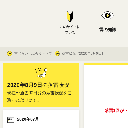
このサイトに
雷の知識
ついて
雷（らい）ぶらりトップ
落雷状況［2026年8月9日］
2026年8月9日
の落雷状況
現在〜過去30日分の落雷状況をご
覧いただけます。
落雷1回が
2026年07月