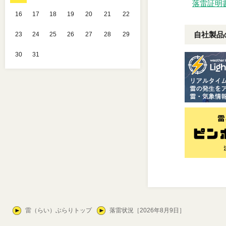
落雷証明
16
17
18
19
20
21
22
自社製品
23
24
25
26
27
28
29
30
31
雷（らい）ぶらりトップ
落雷状況［2026年8月9日］