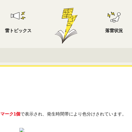
雷トピックス
落雷状況
・マーク1個
で表示され、発生時間帯により色分けされています。