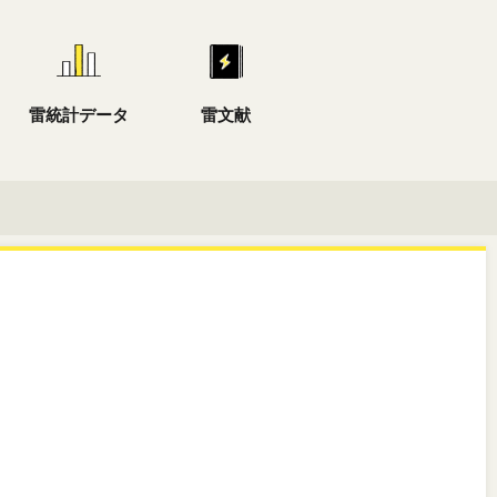
雷統計データ
雷文献