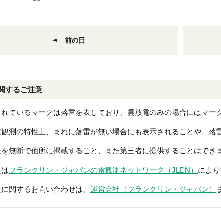
前の日
関するご注意
されているマークは落雷を表しており、雲放電のみの場合にはマー
波観測の特性上、まれに落雷が無い場合にも表示されることや、落
報を無断で他所に掲載すること、また第三者に提供することはでき
報は
フランクリン・ジャパンの雷観測ネットワーク（JLDN）
により
報に関するお問い合わせは、
運営会社（フランクリン・ジャパン）