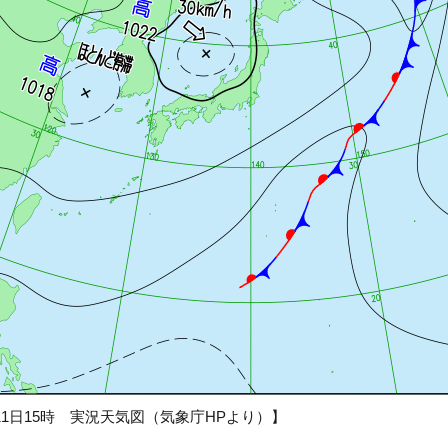
月11日15時 実況天気図（気象庁HPより）】