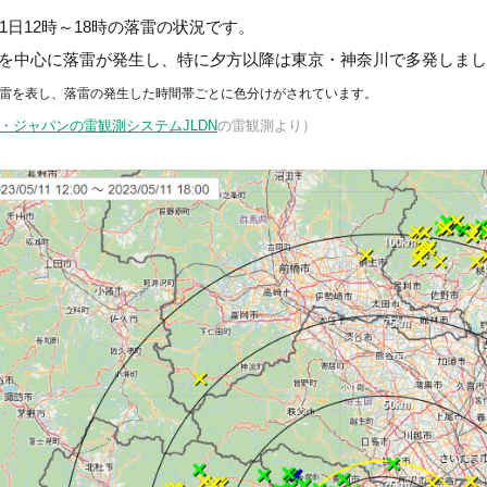
1日12時～18時の落雷の状況です。
を中心に落雷が発生し、特に夕方以降は東京・神奈川で多発しまし
落雷を表し、落雷の発生した時間帯ごとに色分けがされています。
・ジャパンの雷観測システムJLDN
の雷観測より）