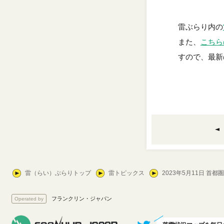
雷ぶらり内の
また、
こちら
すので、最新
雷（らい）ぶらりトップ
雷トピックス
2023年5月11日 首
フランクリン・ジャパン
Operated by