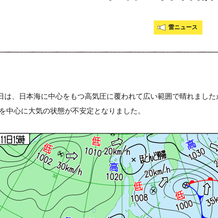
雷ニュース
月11日は、日本海に中心をもつ高気圧に覆われて広い範囲で晴れま
を中心に大気の状態が不安定となりました。