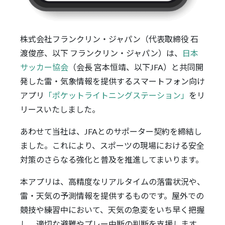
株式会社フランクリン・ジャパン（代表取締役 石
渡俊彦、以下 フランクリン・ジャパン）は、
日本
サッカー協会
（会長 宮本恒靖、以下JFA）と共同開
発した雷・気象情報を提供するスマートフォン向け
アプリ
「ポケットライトニングステーション」
をリ
リースいたしました。
あわせて当社は、JFAとのサポーター契約を締結し
ました。これにより、スポーツの現場における安全
対策のさらなる強化と普及を推進してまいります。
本アプリは、高精度なリアルタイムの落雷状況や、
雷・天気の予測情報を提供するものです。屋外での
競技や練習中において、天気の急変をいち早く把握
し、適切な避難やプレー中断の判断を支援します。